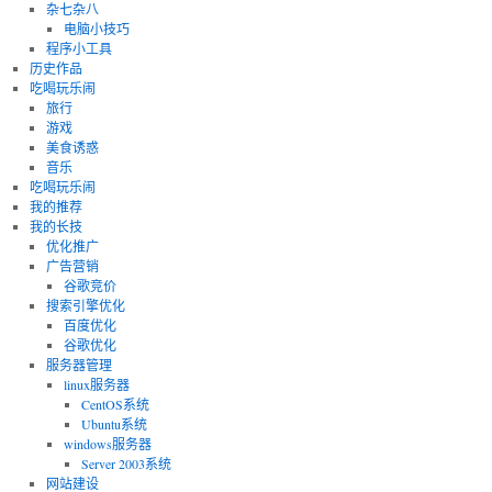
杂七杂八
电脑小技巧
程序小工具
历史作品
吃喝玩乐闹
旅行
游戏
美食诱惑
音乐
吃喝玩乐闹
我的推荐
我的长技
优化推广
广告营销
谷歌竞价
搜索引擎优化
百度优化
谷歌优化
服务器管理
linux服务器
CentOS系统
Ubuntu系统
windows服务器
Server 2003系统
网站建设