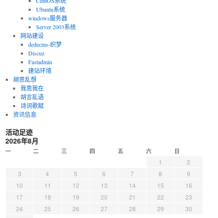
CentOS系统
Ubuntu系统
windows服务器
Server 2003系统
网站建设
dedecms-织梦
Discuz
Fastadmin
建站环境
胡思乱想
我思我在
胡言乱语
诗词歌赋
资讯信息
活动足迹
2026年8月
一
二
三
四
五
六
日
1
2
3
4
5
6
7
8
9
10
11
12
13
14
15
16
17
18
19
20
21
22
23
24
25
26
27
28
29
30