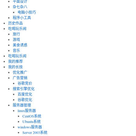
平面设计
杂七杂八
电脑小技巧
程序小工具
历史作品
吃喝玩乐闹
旅行
游戏
美食诱惑
音乐
吃喝玩乐闹
我的推荐
我的长技
优化推广
广告营销
谷歌竞价
搜索引擎优化
百度优化
谷歌优化
服务器管理
linux服务器
CentOS系统
Ubuntu系统
windows服务器
Server 2003系统