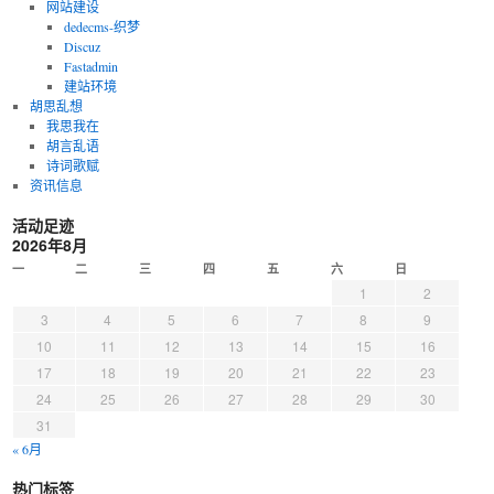
网站建设
dedecms-织梦
Discuz
Fastadmin
建站环境
胡思乱想
我思我在
胡言乱语
诗词歌赋
资讯信息
活动足迹
2026年8月
一
二
三
四
五
六
日
1
2
3
4
5
6
7
8
9
10
11
12
13
14
15
16
17
18
19
20
21
22
23
24
25
26
27
28
29
30
31
« 6月
热门标签