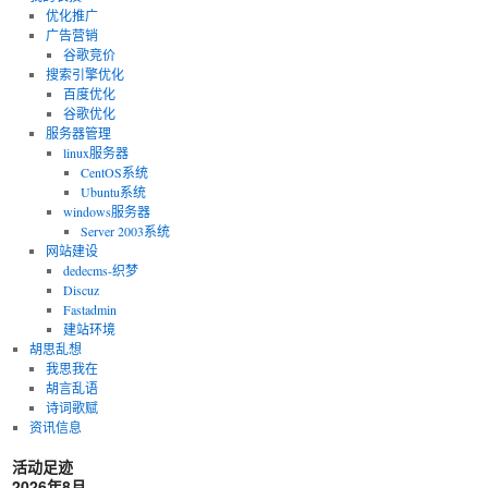
优化推广
广告营销
谷歌竞价
搜索引擎优化
百度优化
谷歌优化
服务器管理
linux服务器
CentOS系统
Ubuntu系统
windows服务器
Server 2003系统
网站建设
dedecms-织梦
Discuz
Fastadmin
建站环境
胡思乱想
我思我在
胡言乱语
诗词歌赋
资讯信息
活动足迹
2026年8月