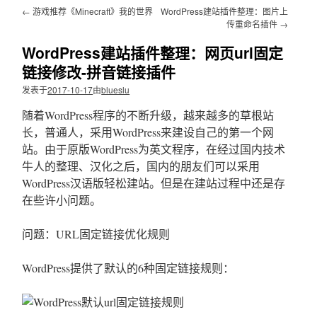
文
←
游戏推荐《Minecraft》我的世界
WordPress建站插件整理：图片上
传重命名插件
→
WordPress建站插件整理：网页url固定
链接修改-拼音链接插件
发表于
2017-10-17
由
blueslu
随着WordPress程序的不断升级，越来越多的草根站
长，普通人，采用WordPress来建设自己的第一个网
站。由于原版WordPress为英文程序，在经过国内技术
牛人的整理、汉化之后，国内的朋友们可以采用
WordPress汉语版轻松建站。但是在建站过程中还是存
在些许小问题。
问题：URL固定链接优化规则
WordPress提供了默认的6种固定链接规则：